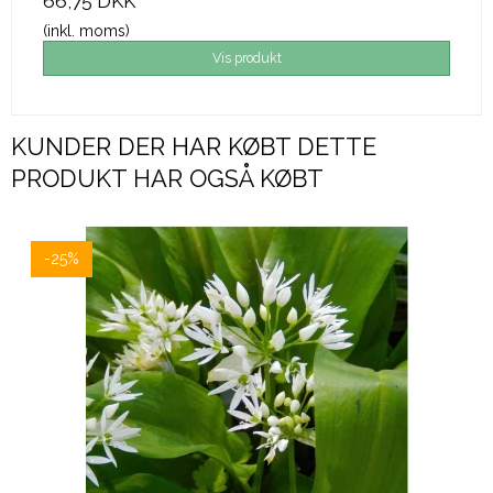
66,75 DKK
(inkl. moms)
Vis produkt
KUNDER DER HAR KØBT DETTE
PRODUKT HAR OGSÅ KØBT
-25%