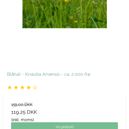
Blåhat - Knautia Arvensis - ca. 2.000 frø
159,00 DKK
119,25 DKK
(inkl. moms)
Vis produkt