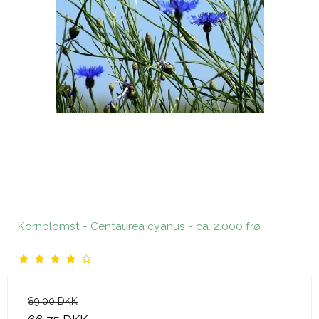
Kornblomst - Centaurea cyanus - ca. 2.000 frø
89,00 DKK