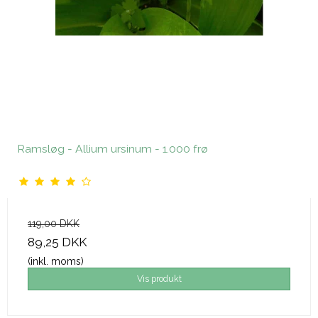
Ramsløg - Allium ursinum - 1.000 frø
119,00 DKK
89,25 DKK
(inkl. moms)
Vis produkt