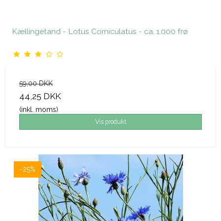
Kællingetand - Lotus Corniculatus - ca. 1.000 frø
59,00 DKK
44,25 DKK
(inkl. moms)
Vis produkt
-25%