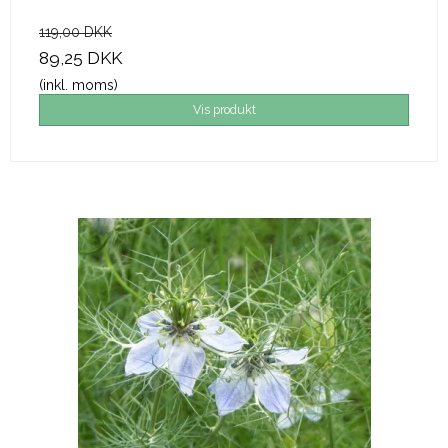
119,00 DKK
89,25 DKK
(inkl. moms)
Vis produkt