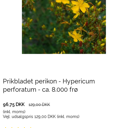
Prikbladet perikon - Hypericum
perforatum - ca. 8.000 frø
96,75 DKK
129,00 DKK
(inkl. moms)
Vejl. udsalgspris 129,00 DKK
(inkl. moms)