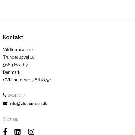
Kontakt
Vildtremisen.dk
Trunderupvej 10
5683 Haarby
Danmark
CVR-nummer
:
38878794
25144747
:
Sitemap