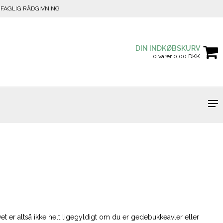
FAGLIG RÅDGIVNING
DIN INDKØBSKURV
0 varer 0,00 DKK
 Det er altså ikke helt ligegyldigt om du er gedebukkeavler eller