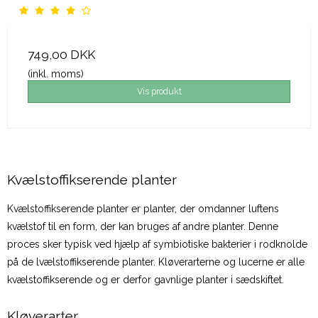
749,00 DKK
(inkl. moms)
Vis produkt
Kvælstoffikserende planter
Kvælstoffikserende planter er planter, der omdanner luftens
kvælstof til en form, der kan bruges af andre planter. Denne
proces sker typisk ved hjælp af symbiotiske bakterier i rodknolde
på de lvælstoffikserende planter. Kløverarterne og lucerne er alle
kvælstoffikserende og er derfor gavnlige planter i sædskiftet.
Kløverarter