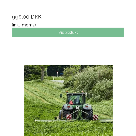
995,00 DKK
(inkl. moms)
Vis produkt