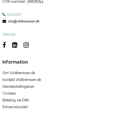
CVR-nummer
:
38878794
25144747
:
Sitemap
Information
Om Vildtremisen.dk
Kontakt Vildtremisen.dk
Handelsbetingelser
Cookies
Betaling via EAN
Erhvervskunde?