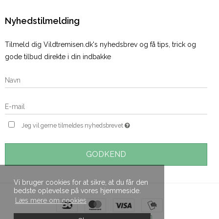
Nyhedstilmelding
Tilmeld dig Vildtremisen.dk's nyhedsbrev og få tips, trick og
gode tilbud direkte i din indbakke
Jeg vil gerne tilmeldes nyhedsbrevet
GODKEND
Vi bruger cookies for at sikre, at du får den
bedste oplevelse på vores hjemmeside.
Læs mere om cookies
Skabt med ♥ af DanDomain