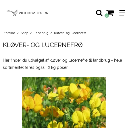
0
Forside
/
Shop
/
Landbrug
/
Kløver- og lucernefrø
KLØVER- OG LUCERNEFRØ
Her finder du udvalget af kløver og lucernefrø til landbrug - hele
sortimentet føres også i 2 kg poser.