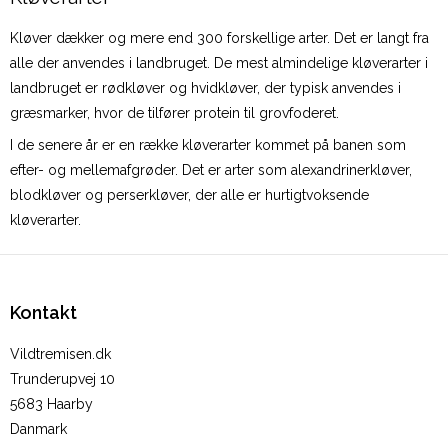
Kløver dækker og mere end 300 forskellige arter. Det er langt fra
alle der anvendes i landbruget. De mest almindelige kløverarter i
landbruget er rødkløver og hvidkløver, der typisk anvendes i
græsmarker, hvor de tilfører protein til grovfoderet.
I de senere år er en række kløverarter kommet på banen som
efter- og mellemafgrøder. Det er arter som alexandrinerkløver,
blodkløver og perserkløver, der alle er hurtigtvoksende
kløverarter.
Kontakt
Vildtremisen.dk
Trunderupvej 10
5683 Haarby
Danmark