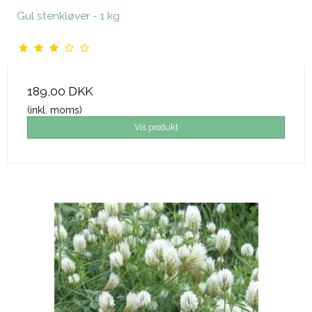
Gul stenkløver - 1 kg
189,00 DKK
(inkl. moms)
Vis produkt