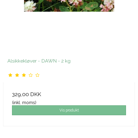
Alsikkekløver - DAWN - 2 kg
329,00 DKK
(inkl. moms)
Vis produkt