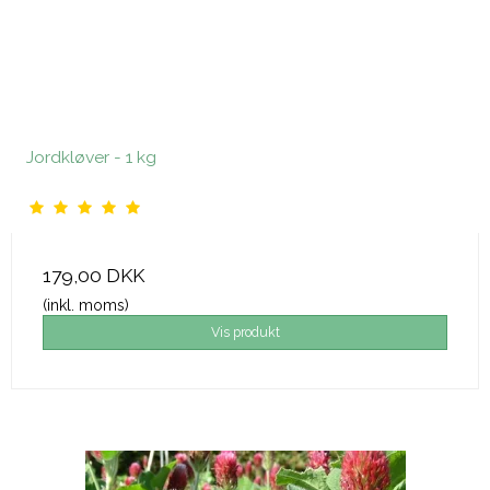
Jordkløver - 1 kg
179,00 DKK
(inkl. moms)
Vis produkt