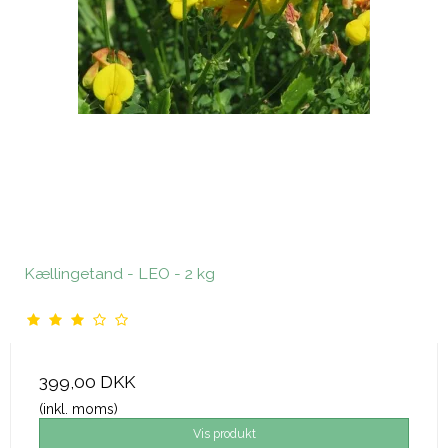
Kællingetand - LEO - 2 kg
399,00 DKK
(inkl. moms)
Vis produkt