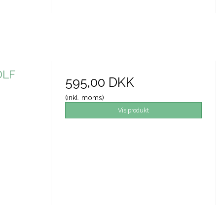
DLF
595,00 DKK
(inkl. moms)
Vis produkt