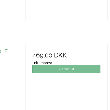
DLF
469,00 DKK
(inkl. moms)
Vis produkt