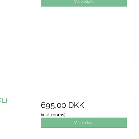
Vis produkt
DLF
695,00 DKK
(inkl. moms)
Vis produkt