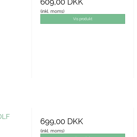
609,00 DKK
(inkl. moms)
Vis produkt
DLF
699,00 DKK
(inkl. moms)