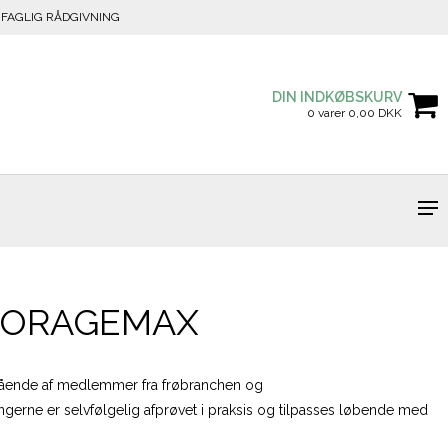
FAGLIG RÅDGIVNING
DIN INDKØBSKURV
0 varer 0,00 DKK
FORAGEMAX
tående af medlemmer fra frøbranchen og
ngerne er selvfølgelig afprøvet i praksis og tilpasses løbende med