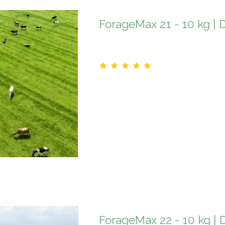
ForageMax 21 - 10 kg | 
ForageMax 22 - 10 kg | 