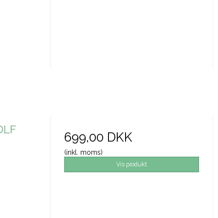
DLF
699,00 DKK
(inkl. moms)
Vis produkt