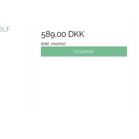
DLF
589,00 DKK
(inkl. moms)
Vis produkt