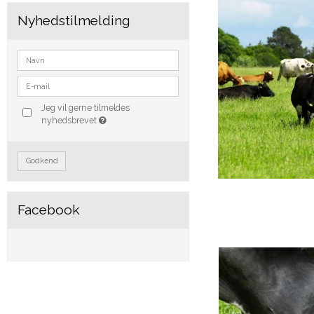
Nyhedstilmelding
Jeg vil gerne tilmeldes
nyhedsbrevet
Godkend
Facebook