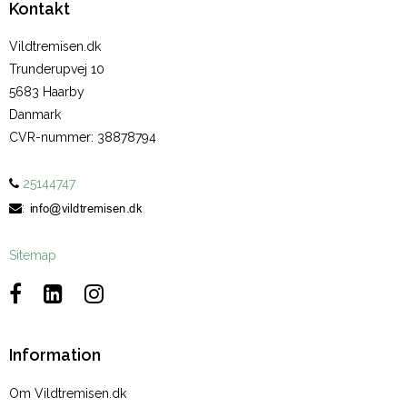
Kontakt
Vildtremisen.dk
Trunderupvej 10
5683 Haarby
Danmark
CVR-nummer
:
38878794
25144747
:
Sitemap
Information
Om Vildtremisen.dk