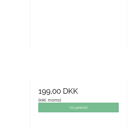
199,00 DKK
(inkl. moms)
Vis produkt