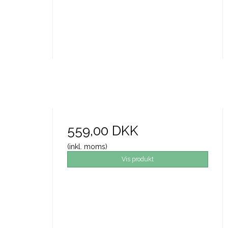
559,00 DKK
(inkl. moms)
Vis produkt