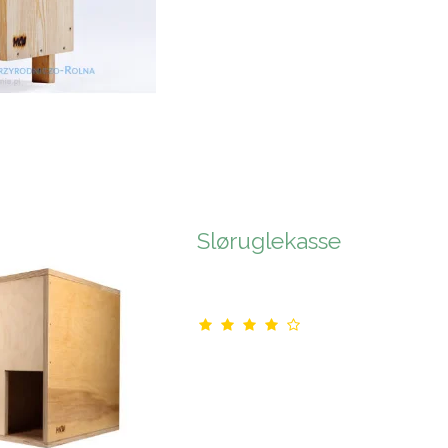
Sløruglekasse