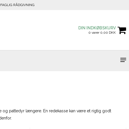
FAGLIG RÅDGIVNING
DIN INDKØBSKURV
0 varer 0,00 DKK
 og pattedyr længere. En redekasse kan være et rigtig godt
edenfor.