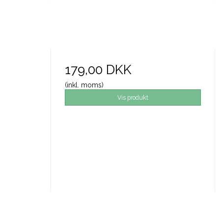
179,00 DKK
(inkl. moms)
Vis produkt