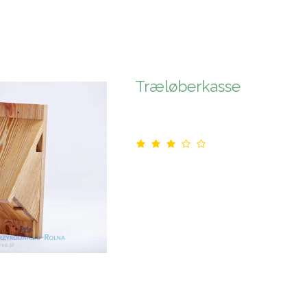
Træløberkasse