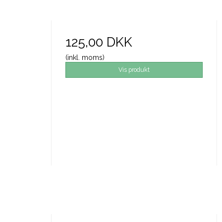
125,00 DKK
(inkl. moms)
Vis produkt