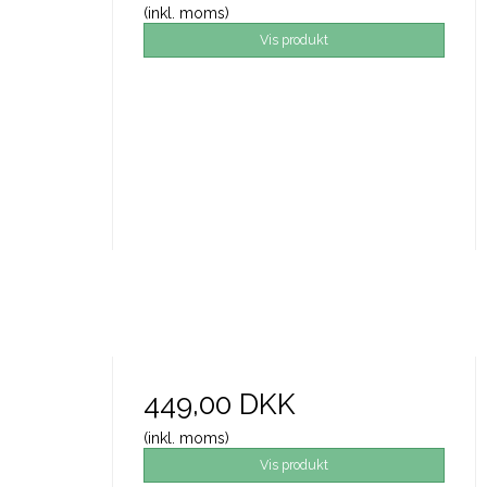
(inkl. moms)
Vis produkt
449,00 DKK
(inkl. moms)
Vis produkt