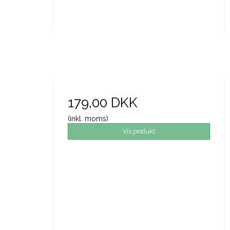
179,00 DKK
(inkl. moms)
Vis produkt