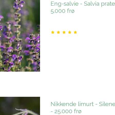
Eng-salvie - Salvia prate
5.000 frø
Nikkende limurt - Silen
- 25.000 frø