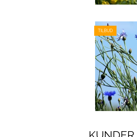
TILBUD
KUNDER 