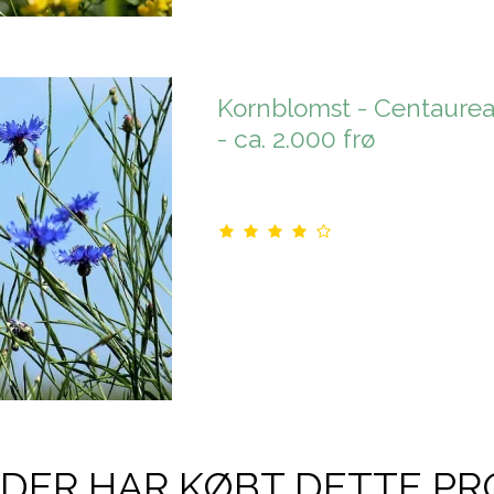
Kornblomst - Centaure
- ca. 2.000 frø
DER HAR KØBT DETTE PR