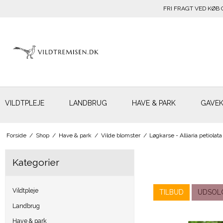
FRI FRAGT VED KØB 
VILDTPLEJE
LANDBRUG
HAVE & PARK
GAVE
Forside
/
Shop
/
Have & park
/
Vilde blomster
/
Løgkarse - Alliaria petiolata
Kategorier
Vildtpleje
TILBUD
UDSOL
Landbrug
Have & park