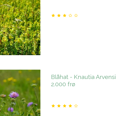
Blåhat - Knautia Arvensis
2.000 frø