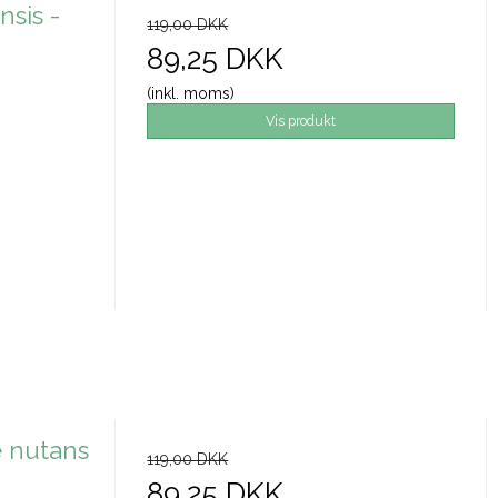
nsis -
119,00 DKK
89,25 DKK
(inkl. moms)
Vis produkt
e nutans
119,00 DKK
89,25 DKK