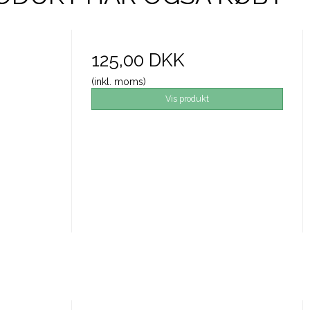
125,00 DKK
(inkl. moms)
Vis produkt