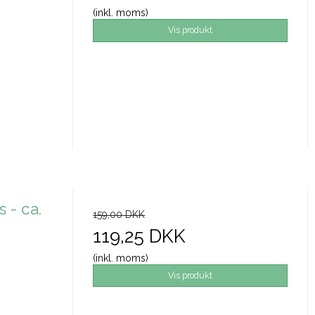
(inkl. moms)
Vis produkt
 - ca.
159,00 DKK
119,25 DKK
(inkl. moms)
Vis produkt