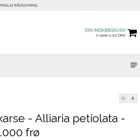
FAGLIG RÅDGIVNING
DIN INDKØBSKURV
0 varer 0,00 DKK
arse - Alliaria petiolata -
5.000 frø