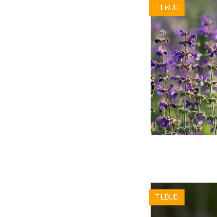
TILBUD
TILBUD