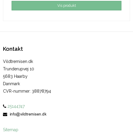
Vis produkt
Kontakt
Vildtremisen.dk
Trunderupvej 10
5683 Haarby
Danmark
CVR-nummer
:
38878794
25144747
:
Sitemap