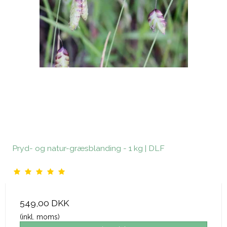
Pryd- og natur-græsblanding - 1 kg | DLF
549,00 DKK
(inkl. moms)