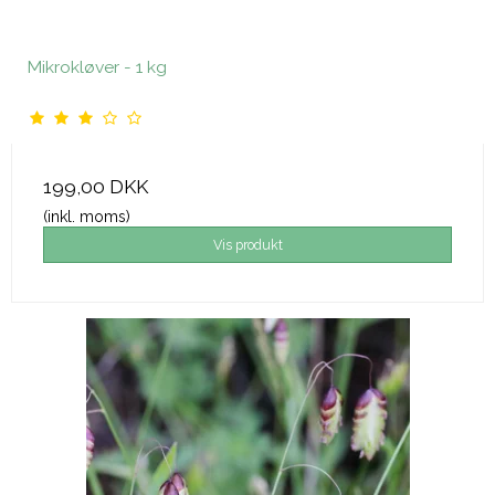
Mikrokløver - 1 kg
199,00 DKK
(inkl. moms)
Vis produkt