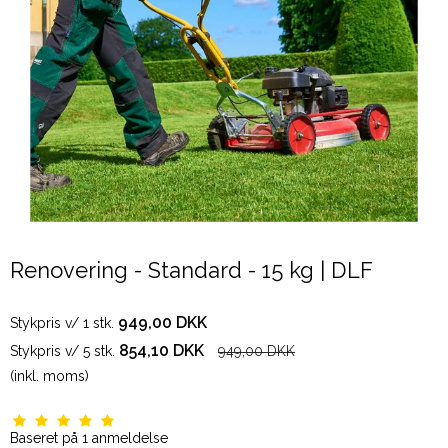
Renovering - Standard - 15 kg | DLF
949,00 DKK
Stykpris v/ 1 stk.
854,10 DKK
Stykpris v/ 5 stk.
949,00 DKK
(inkl. moms)
Baseret på
1
anmeldelse