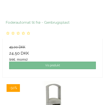
Foderautomat til frø - Genbrugsplast
49,00 DKK
24,50 DKK
(inkl. moms)
Vis produkt
-50%