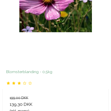
Blomsterblanding - 0,5kg
199,00 DKK
139,30 DKK
(inkl. moms)