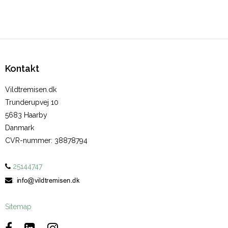
Kontakt
Vildtremisen.dk
Trunderupvej 10
5683 Haarby
Danmark
CVR-nummer
:
38878794
25144747
:
Sitemap