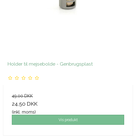
Holder til mejsebolde - Genbrugsplast
49,00 DKK
24,50 DKK
(inkl. moms)
Vis produkt