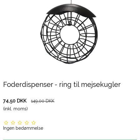
Foderdispenser - ring til mejsekugler
74,50 DKK
149,00 DKK
(inkl. moms)
Ingen bedømmelse