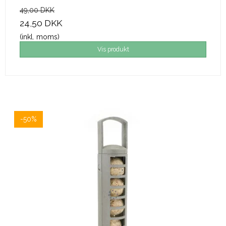
49,00 DKK
24,50 DKK
(inkl. moms)
Vis produkt
-50%