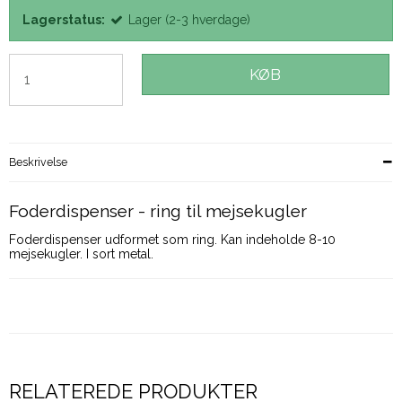
Lagerstatus:
Lager (2-3 hverdage)
KØB
Beskrivelse
Foderdispenser - ring til mejsekugler
Foderdispenser udformet som ring. Kan indeholde 8-10
mejsekugler. I sort metal.
RELATEREDE PRODUKTER