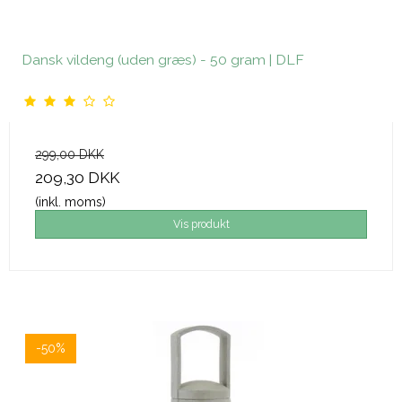
Dansk vildeng (uden græs) - 50 gram | DLF
299,00 DKK
209,30 DKK
(inkl. moms)
Vis produkt
-50%