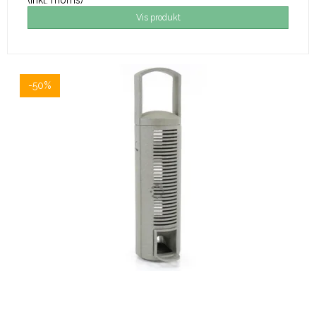
Vis produkt
-50%