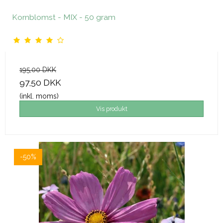
Kornblomst - MIX - 50 gram
195,00 DKK
97,50 DKK
(inkl. moms)
Vis produkt
-50%