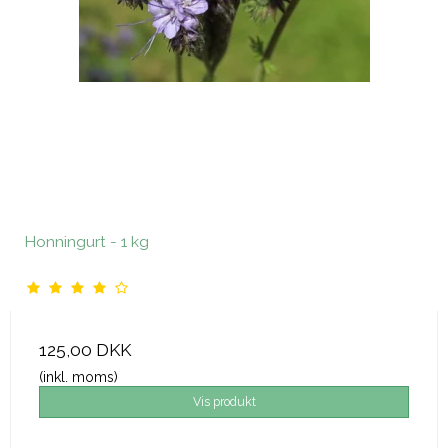
Honningurt - 1 kg
125,00 DKK
(inkl. moms)
Vis produkt